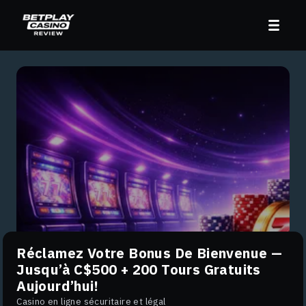
Réclamez Votre Bonus De Bienvenue —
Jusqu’à C$500 + 200 Tours Gratuits
Aujourd’hui!
Casino en ligne sécuritaire et légal