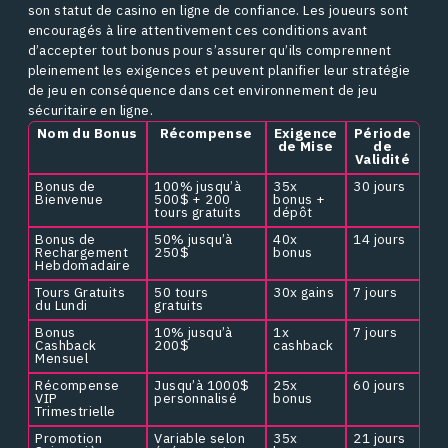
son statut de casino en ligne de confiance. Les joueurs sont
encouragés à lire attentivement ces conditions avant
d’accepter tout bonus pour s’assurer qu’ils comprennent
pleinement les exigences et peuvent planifier leur stratégie
de jeu en conséquence dans cet environnement de jeu
sécuritaire en ligne.
Nom du Bonus
Récompense
Exigence
Période
de Mise
de
Validité
Bonus de
100% jusqu’à
35x
30 jours
Bienvenue
500$ + 200
bonus +
tours gratuits
dépôt
Bonus de
50% jusqu’à
40x
14 jours
Rechargement
250$
bonus
Hebdomadaire
Tours Gratuits
50 tours
30x gains
7 jours
du Lundi
gratuits
Bonus
10% jusqu’à
1x
7 jours
Cashback
200$
cashback
Mensuel
Récompense
Jusqu’à 1000$
25x
60 jours
VIP
personnalisé
bonus
Trimestrielle
Promotion
Variable selon
35x
21 jours