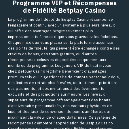
Programme VIP et Récompenses
de Fidélité Betplay Casino
Le programme de fidélité de Betplay Casino récompense
l’engagement continu avec un système à plusieurs niveaux
qui offre des avantages progressivement plus
impressionnants à mesure que vous gravissez les échelons.
Chaque mise que vous placez sur la plateforme accumule
des points de fidélité, qui peuvent être échangés contre des
crédits de bonus, des tours gratuits, ou d’autres
récompenses exclusives disponibles uniquement aux
membres du programme. Les joueurs VIP de haut niveau
chez Betplay Casino légitime bénéficient d’avantages
premium tels qu’un gestionnaire de compte personnel dédié,
des limites de retrait plus élevées, un traitement prioritaire
des paiements, et des invitations à des événements
exclusifs et des promotions sur mesure. Les niveaux
supérieurs du programme offrent également des bonus
d’anniversaire personnalisés, des cadeaux physiques de
luxe, et des taux de conversion de points améliorés qui
maximisent la valeur de chaque dollar misé. Ce système de
récompenses démontre l’appréciation de Betplay Casino
Canada envers ses joueurs les plus fidèles, transformant