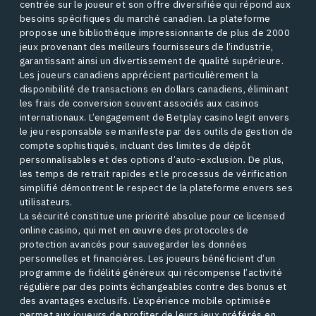
centrée sur le joueur et son offre diversifiée qui répond aux
besoins spécifiques du marché canadien. La plateforme
propose une bibliothèque impressionnante de plus de 2000
jeux provenant des meilleurs fournisseurs de l’industrie,
garantissant ainsi un divertissement de qualité supérieure.
Les joueurs canadiens apprécient particulièrement la
disponibilité de transactions en dollars canadiens, éliminant
les frais de conversion souvent associés aux casinos
internationaux. L’engagement de Betplay casino legit envers
le jeu responsable se manifeste par des outils de gestion de
compte sophistiqués, incluant des limites de dépôt
personnalisables et des options d’auto-exclusion. De plus,
les temps de retrait rapides et le processus de vérification
simplifié démontrent le respect de la plateforme envers ses
utilisateurs.
La sécurité constitue une priorité absolue pour ce licensed
online casino, qui met en œuvre des protocoles de
protection avancés pour sauvegarder les données
personnelles et financières. Les joueurs bénéficient d’un
programme de fidélité généreux qui récompense l’activité
régulière par des points échangeables contre des bonus et
des avantages exclusifs. L’expérience mobile optimisée
permet aux joueurs de profiter de leurs jeux préférés en