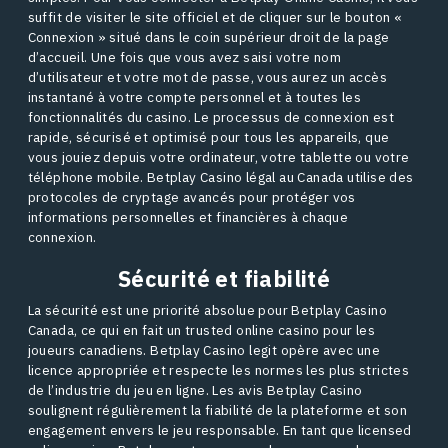
suffit de visiter le site officiel et de cliquer sur le bouton «
Connexion » situé dans le coin supérieur droit de la page
d’accueil. Une fois que vous avez saisi votre nom
d’utilisateur et votre mot de passe, vous aurez un accès
instantané à votre compte personnel et à toutes les
fonctionnalités du casino. Le processus de connexion est
rapide, sécurisé et optimisé pour tous les appareils, que
vous jouiez depuis votre ordinateur, votre tablette ou votre
téléphone mobile. Betplay Casino légal au Canada utilise des
protocoles de cryptage avancés pour protéger vos
informations personnelles et financières à chaque
connexion.
Sécurité et fiabilité
La sécurité est une priorité absolue pour Betplay Casino
Canada, ce qui en fait un trusted online casino pour les
joueurs canadiens. Betplay Casino legit opère avec une
licence appropriée et respecte les normes les plus strictes
de l’industrie du jeu en ligne. Les avis Betplay Casino
soulignent régulièrement la fiabilité de la plateforme et son
engagement envers le jeu responsable. En tant que licensed