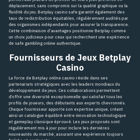
déplacement, sans compromis sur la qualité graphique ou la
fluidité du jeu. Betplay casino safe garantit également des
taux de redistribution équitables, régulièrement audités par
des organismes indépendants pour assurer la transparence.
Cette combinaison d’avantages positionne Betplay comme
un choix judicieux pour ceux qui recherchent une expérience
de safe gambling online authentique.
Fournisseurs de Jeux Betplay
Casino
La force de Betplay online casino réside dans ses
partenariats stratégiques avec les leaders mondiaux du
développement de jeux. Ces collaborations permettent
d’offrir une diversité exceptionnelle qui satisfait tous les
profils de joueurs, des débutants aux experts chevronnés.
Chaque fournisseur apporte son expertise unique, créant
ainsi un catalogue équilibré entre innovation technologique
et gameplay classique éprouvé. Les jeux proposés sont
régulièrement mis à jour pour inclure les dernières
nouveautés du marché, assurant une expérience toujours