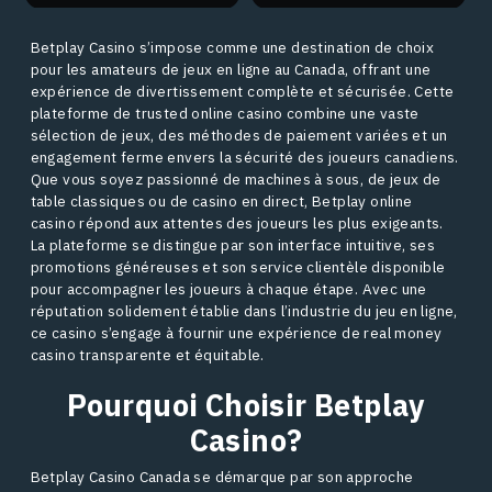
Play now
Play now
Betplay Casino s’impose comme une destination de choix
pour les amateurs de jeux en ligne au Canada, offrant une
expérience de divertissement complète et sécurisée. Cette
plateforme de trusted online casino combine une vaste
sélection de jeux, des méthodes de paiement variées et un
engagement ferme envers la sécurité des joueurs canadiens.
Que vous soyez passionné de machines à sous, de jeux de
table classiques ou de casino en direct, Betplay online
casino répond aux attentes des joueurs les plus exigeants.
La plateforme se distingue par son interface intuitive, ses
promotions généreuses et son service clientèle disponible
pour accompagner les joueurs à chaque étape. Avec une
réputation solidement établie dans l’industrie du jeu en ligne,
ce casino s’engage à fournir une expérience de real money
casino transparente et équitable.
Pourquoi Choisir Betplay
Casino?
Betplay Casino Canada se démarque par son approche