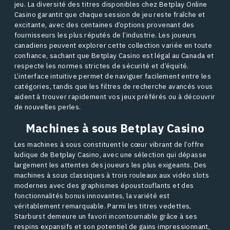
jeu. La diversité des titres disponibles chez Betplay Online
Casino garantit que chaque session de jeu reste fraîche et
excitante, avec des centaines d’options provenant des
fournisseurs les plus réputés de l’industrie. Les joueurs
canadiens peuvent explorer cette collection variée en toute
confiance, sachant que Betplay Casino est légal au Canada et
respecte les normes strictes de sécurité et d’équité.
L’interface intuitive permet de naviguer facilement entre les
catégories, tandis que les filtres de recherche avancés vous
aident à trouver rapidement vos jeux préférés ou à découvrir
de nouvelles perles.
Machines à sous Betplay Casino
Les machines à sous constituent le cœur vibrant de l’offre
ludique de Betplay Casino, avec une sélection qui dépasse
largement les attentes des joueurs les plus exigeants. Des
machines à sous classiques à trois rouleaux aux vidéo slots
modernes avec des graphismes époustouflants et des
fonctionnalités bonus innovantes, la variété est
véritablement remarquable. Parmi les titres vedettes,
Starburst demeure un favori incontournable grâce à ses
respins expansifs et son potentiel de gains impressionnant,