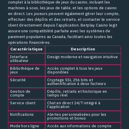
complet à la bibliothèque de jeux du casino, incluant les
machines à sous, les jeux de table, et les options de casino
en direct. Les joueurs peuvent également gérer leur compte,
effectuer des dépôts et des retraits, et contacter le service
client directement depuis l’application. Betplay Casino legit
assure une compatibilité parfaite avec les systèmes de
paiement populaires au Canada, facilitant ainsi toutes les
opérations financières.
Caractéristique
Description
Interface
Design moderne et navigation intuitive
utilisateur
Bibliothèque de
Accès complet à tous les jeux
jeux
disponibles
Sécurité
Cryptage SSL 256 bits et
authentification à deux facteurs
Gestion de
Dépôts, retraits et historique en
compte
temps réel
Service client
Chat en direct 24/7 intégré à
l’application
Notifications
Alertes personnalisées pour les
promotions et bonus
Mode hors ligne
Accès aux informations de compte