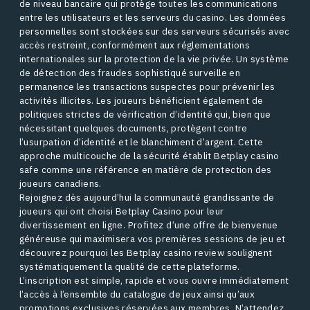
de niveau bancaire qui protège toutes les communications
entre les utilisateurs et les serveurs du casino. Les données
personnelles sont stockées sur des serveurs sécurisés avec
accès restreint, conformément aux réglementations
internationales sur la protection de la vie privée. Un système
de détection des fraudes sophistiqué surveille en
permanence les transactions suspectes pour prévenir les
activités illicites. Les joueurs bénéficient également de
politiques strictes de vérification d’identité qui, bien que
nécessitant quelques documents, protègent contre
l’usurpation d’identité et le blanchiment d’argent. Cette
approche multicouche de la sécurité établit Betplay casino
safe comme une référence en matière de protection des
joueurs canadiens.
Rejoignez dès aujourd’hui la communauté grandissante de
joueurs qui ont choisi Betplay Casino pour leur
divertissement en ligne. Profitez d’une offre de bienvenue
généreuse qui maximisera vos premières sessions de jeu et
découvrez pourquoi les Betplay casino review soulignent
systématiquement la qualité de cette plateforme.
L’inscription est simple, rapide et vous ouvre immédiatement
l’accès à l’ensemble du catalogue de jeux ainsi qu’aux
promotions exclusives réservées aux membres. N’attendez