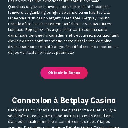
Casino envers une expérience utilisateur optimale.
Que vous soyez un nouveau joueur cherchant à explorer
l’univers du gambling en ligne sécurisé ou un habitué à la
recherche d’un casino argent réel fiable, Betplay Casino
Canada offre l’environnement parfait pour vos aventures
ludiques. Rejoignez dès aujourd’hui cette communauté
dynamique de joueurs canadiens et découvrez pourquoi tant
d’avis positifs confirment que cette plateforme combine
divertissement, sécurité et générosité dans une expérience
de jeu véritablement exceptionnelle.
Obtenir le Bonus
Connexion à Betplay Casino
Betplay Casino Canada offre une plateforme de jeu en ligne
sécurisée et conviviale qui permet aux joueurs canadiens
d’accéder facilement à leur compte en quelques étapes
simples. Pour vous connecter à Betplay Online Casino, il vous