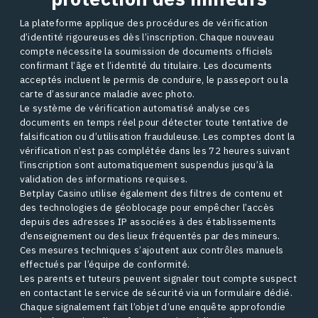
La plateforme applique des procédures de vérification
d’identité rigoureuses dès l’inscription. Chaque nouveau
compte nécessite la soumission de documents officiels
confirmant l’âge et l’identité du titulaire. Les documents
acceptés incluent le permis de conduire, le passeport ou la
carte d’assurance maladie avec photo.
Le système de vérification automatisé analyse ces
documents en temps réel pour détecter toute tentative de
falsification ou d’utilisation frauduleuse. Les comptes dont la
vérification n’est pas complétée dans les 72 heures suivant
l’inscription sont automatiquement suspendus jusqu’à la
validation des informations requises.
Betplay Casino utilise également des filtres de contenu et
des technologies de géoblocage pour empêcher l’accès
depuis des adresses IP associées à des établissements
d’enseignement ou des lieux fréquentés par des mineurs.
Ces mesures techniques s’ajoutent aux contrôles manuels
effectués par l’équipe de conformité.
Les parents et tuteurs peuvent signaler tout compte suspect
en contactant le service de sécurité via un formulaire dédié.
Chaque signalement fait l’objet d’une enquête approfondie