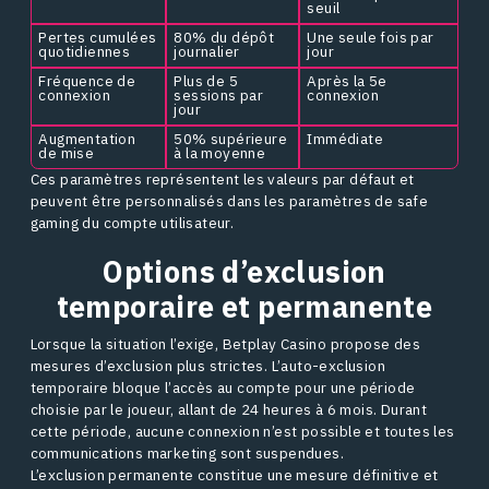
seuil
Pertes cumulées
80% du dépôt
Une seule fois par
quotidiennes
journalier
jour
Fréquence de
Plus de 5
Après la 5e
connexion
sessions par
connexion
jour
Augmentation
50% supérieure
Immédiate
de mise
à la moyenne
Ces paramètres représentent les valeurs par défaut et
peuvent être personnalisés dans les paramètres de safe
gaming du compte utilisateur.
Options d’exclusion
temporaire et permanente
Lorsque la situation l’exige, Betplay Casino propose des
mesures d’exclusion plus strictes. L’auto-exclusion
temporaire bloque l’accès au compte pour une période
choisie par le joueur, allant de 24 heures à 6 mois. Durant
cette période, aucune connexion n’est possible et toutes les
communications marketing sont suspendues.
L’exclusion permanente constitue une mesure définitive et