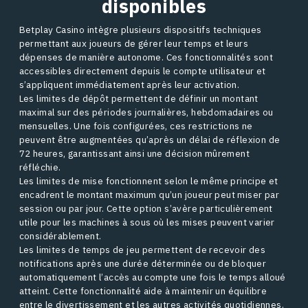
disponibles
Betplay Casino intègre plusieurs dispositifs techniques
permettant aux joueurs de gérer leur temps et leurs
dépenses de manière autonome. Ces fonctionnalités sont
accessibles directement depuis le compte utilisateur et
s’appliquent immédiatement après leur activation.
Les limites de dépôt permettent de définir un montant
maximal sur des périodes journalières, hebdomadaires ou
mensuelles. Une fois configurées, ces restrictions ne
peuvent être augmentées qu’après un délai de réflexion de
72 heures, garantissant ainsi une décision mûrement
réfléchie.
Les limites de mise fonctionnent selon le même principe et
encadrent le montant maximum qu’un joueur peut miser par
session ou par jour. Cette option s’avère particulièrement
utile pour les machines à sous où les mises peuvent varier
considérablement.
Les limites de temps de jeu permettent de recevoir des
notifications après une durée déterminée ou de bloquer
automatiquement l’accès au compte une fois le temps alloué
atteint. Cette fonctionnalité aide à maintenir un équilibre
entre le divertissement et les autres activités quotidiennes.